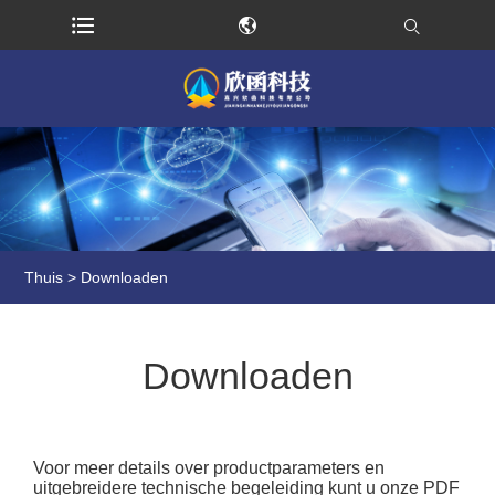
Thuis
>
Downloaden
Downloaden
Voor meer details over productparameters en
uitgebreidere technische begeleiding kunt u onze PDF