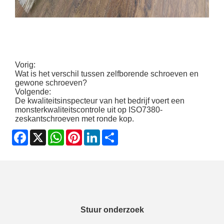
Vorig:
Wat is het verschil tussen zelfborende schroeven en
gewone schroeven?
Volgende:
De kwaliteitsinspecteur van het bedrijf voert een
monsterkwaliteitscontrole uit op ISO7380-
zeskantschroeven met ronde kop.
Facebook
X
WhatsApp
Pinterest
LinkedIn
Share
Stuur onderzoek