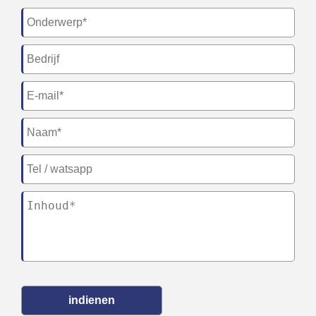
indienen