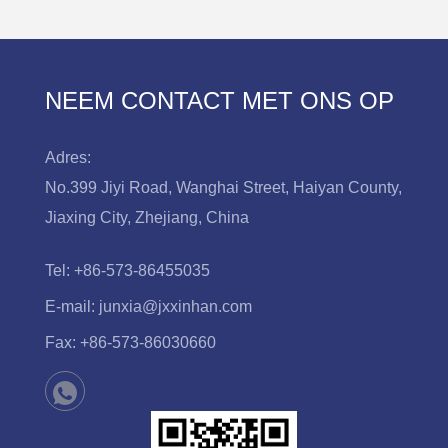
NEEM CONTACT MET ONS OP
Adres:
No.399 Jiyi Road, Wanghai Street, Haiyan County,
Jiaxing City, Zhejiang, China
Tel:
+86-573-86455035
E-mail:
junxia@jxxinhan.com
Fax:
+86-573-86030660